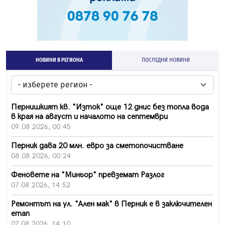
НОВИНИ В РЕГИОНА
ПОСЛЕДНИ НОВИНИ
Пернишкият кв. "Изток" още 12 днис без топла вода
в края на август и началото на септември
09.08.2026, 00:45
Перник дава 20 млн. евро за сметопочистване
08.08.2026, 00:24
Феновете на "Миньор" превземат Разлог
07.08.2026, 14:52
Ремонтът на ул. "Ален мак" в Перник е в заключителен
етап
07.08.2026, 14:10