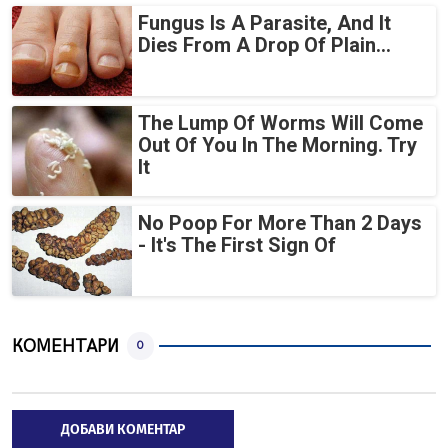
Fungus Is A Parasite, And It
Dies From A Drop Of Plain...
The Lump Of Worms Will Come
Out Of You In The Morning. Try
It
No Poop For More Than 2 Days
- It's The First Sign Of
КОМЕНТАРИ
0
ДОБАВИ КОМЕНТАР