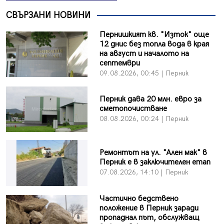
СВЪРЗАНИ НОВИНИ
Пернишкият кв. "Изток" още
12 днис без топла вода в края
на август и началото на
септември
09.08.2026, 00:45 | Перник
Перник дава 20 млн. евро за
сметопочистване
08.08.2026, 00:24 | Перник
Ремонтът на ул. "Ален мак" в
Перник е в заключителен етап
07.08.2026, 14:10 | Перник
Частично бедствено
положение в Перник заради
пропаднал път, обслужващ