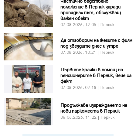
Частично бедствено
положение в Перник заради
пропаднал път, обслужващ
важен обект
07.08.2026, 12:05 | Перник
Да отговорим на жегите с филм
под звездите днес и утре
07.08.2026, 10:21 | Перник
Първите крачки в помощ на
пенсионерите в Перник, вече са
факт
07.08.2026, 09:18 | Перник
Продължава изграждането на
нови паркоместа в Перник
06.08.2026, 11:22 | Перник