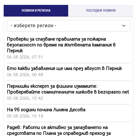
НОВИНИ В РЕГИОНА
ПОСЛЕДНИ НОВИНИ
Проверки за спазване правилата за пожарна
безопасност по време на жътвената кампания в
Перник
06.08.2026, 07:51
Ето какви забавления ще има през август в Перник
06.08.2026, 00:48
Пернишки експерт за фишинг измамите:
Проверявайте съмнителните линкове в bezopasno.net
05.08.2026, 15:42
На 95 години почина Лиляна Десова
05.08.2026, 15:18
Радев: Работи се активно за запазването на
средствата по Плана за справедлив преход за