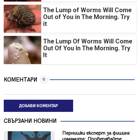
The Lump of Worms Will Come
Out of You in The Morning. Try
it
The Lump Of Worms Will Come
Out Of You In The Morning. Try
It
КОМЕНТАРИ
0
ДОБАВИ КОМЕНТАР
СВЪРЗАНИ НОВИНИ
Пернишки експерт за фишинг
измамите: Проверявайте