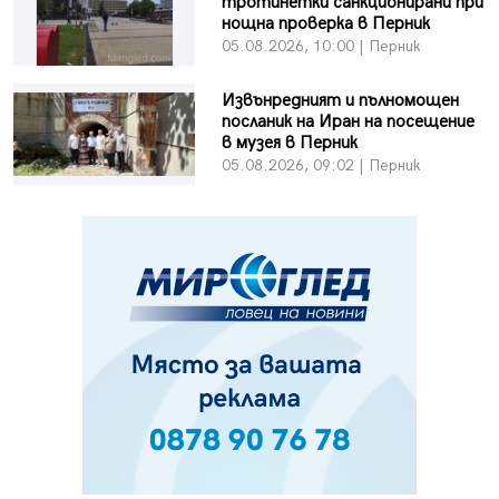
тротинетки санкционирани при
нощна проверка в Перник
05.08.2026, 10:00 | Перник
Извънредният и пълномощен
посланик на Иран на посещение
в музея в Перник
05.08.2026, 09:02 | Перник