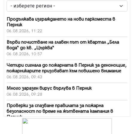
Продължава изграждането на нови паркоместа в
Перник
06.08.2026, 11:22
Върви почистване на главен път от квартал „Бела
вода“ до кв. „Църква“
06.08.2026, 10:57
Четири сигнала до пожарната в Перник за денонощие,
пожарникарите призовават към повишено внимание
06.08.2026, 09:43
Много заразен вирус върлува в Перник
06.08.2026, 09:28
Проверки за спазване правилата за пожарна
безопасност по време на жътвената кампания в
Перник
06.08.2026, 07:51