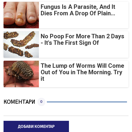
Fungus Is A Parasite, And It
Dies From A Drop Of Plain...
No Poop For More Than 2 Days
- It's The First Sign Of
The Lump of Worms Will Come
Out of You in The Morning. Try
it
КОМЕНТАРИ
0
ДОБАВИ КОМЕНТАР