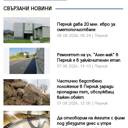
СВЪРЗАНИ НОВИНИ
Перник дава 20 млн. евро за
сметопочистване
08.08.2026, 00:24 | Перник
Ремонтът на ул. "Ален мак" в
Перник е в заключителен етап
07.08.2026, 14:10 | Перник
Частично бедствено
положение в Перник заради
пропаднал път, обслужващ
важен обект
07.08.2026, 12:05 | Перник
Да отговорим на жегите с филм
под звездите днес и утре