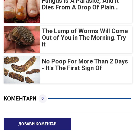
Fungus Is A Parasite, And It
Dies From A Drop Of Plain...
The Lump of Worms Will Come
Out of You in The Morning. Try
it
No Poop For More Than 2 Days
- It's The First Sign Of
КОМЕНТАРИ
0
ДОБАВИ КОМЕНТАР