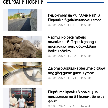
СВЪРЗАНИ НОВИНИ
Ремонтът на ул. "Ален мак" в
Перник е в заключителен етап
07.08.2026, 14:10 | Перник
Частично бедствено
положение в Перник заради
пропаднал път, обслужващ
важен обект
07.08.2026, 12:05 | Перник
Да отговорим на жегите с филм
под звездите днес и утре
07.08.2026, 10:21 | Перник
Първите крачки в помощ на
пенсионерите в Перник, вече са
факт
07.08.2026, 09:18 | Перник