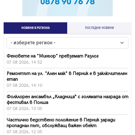
НОВИНИ В РЕГИОНА
ПОСЛЕДНИ НОВИНИ
Феновете на "Миньор" превземат Разлог
07.08.2026, 14:52
Ремонтът на ул. "Ален мак" в Перник е в заключителен
етап
07.08.2026, 14:10
Фолклорен ансамбъл „Кладница“ с голямата награда от
фестивал в Полша
07.08.2026, 13:05
Частично бедствено положение в Перник заради
пропаднал път, обслужващ важен обект
07.08.2026, 12:05