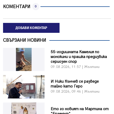
КОМЕНТАРИ
0
ДОБАВИ КОМЕНТАР
СВЪРЗАНИ НОВИНИ
55-годишната Камелия по
монокини и прашка предизвика
сериозен спор
09.08.2026, 11:57 | Жълтини
И Ники Кънчев се разведе
тайно като Геро
09.08.2026, 09:46 | Жълтини
Ето го новият на Мартина от
"Ергенът"