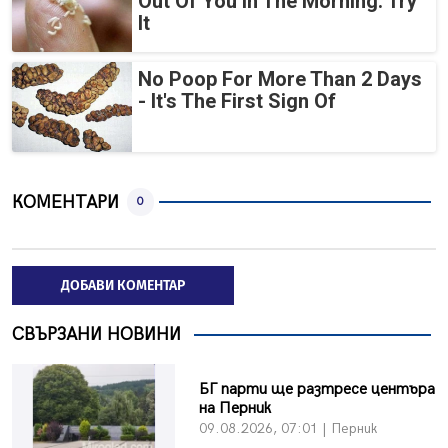
Out Of You In The Morning. Try
It
No Poop For More Than 2 Days
- It's The First Sign Of
КОМЕНТАРИ
0
ДОБАВИ КОМЕНТАР
СВЪРЗАНИ НОВИНИ
БГ парти ще разтресе центъра
на Перник
09.08.2026, 07:01 | Перник