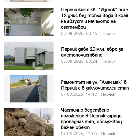
Пернишкият кв. "Изток" още
12 днис без топла вода в края
на август и началото на
септември
09.08.2026, 00:45 | Перник
Перник дава 20 млн. евро за
сметопочистване
08.08.2026, 00:24 | Перник
Ремонтът на ул. "Ален мак" в
Перник е в заключителен етап
07.08.2026, 14:10 | Перник
Частично бедствено
положение в Перник заради
пропаднал път, обслужващ
важен обект
07.08.2026, 12:05 | Перник