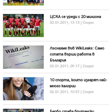
ЦСКА се уреди с 20 милиона
03.01.2011, 13:13 | Спорт
Лъснахме във WikiLeaks: Само
сопата върши работа в
България
03.01.2011, 09:17 | Спорт
10 спорта, които изгарят най-
много калории
02.01.2011, 10:57 | Спорт
Бербо става британски