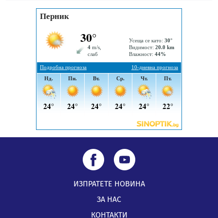
Проверявайте съмнителните линкове в bezopasno.net
05.08.2026, 15:42
ИЗПРАТЕТЕ НОВИНА
ЗА НАС
КОНТАКТИ