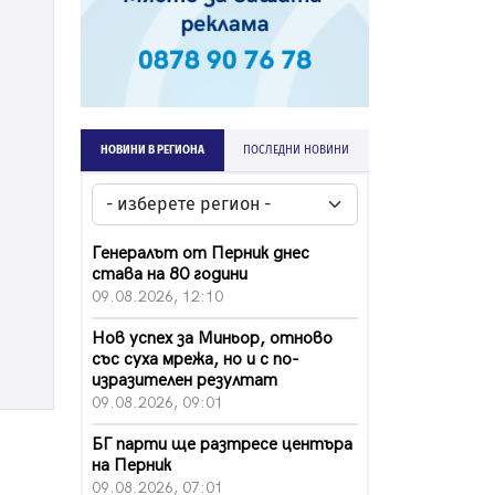
НОВИНИ В РЕГИОНА
ПОСЛЕДНИ НОВИНИ
Генералът от Перник днес
става на 80 години
09.08.2026, 12:10
Нов успех за Миньор, отново
със суха мрежа, но и с по-
изразителен резултат
09.08.2026, 09:01
БГ парти ще разтресе центъра
на Перник
09.08.2026, 07:01