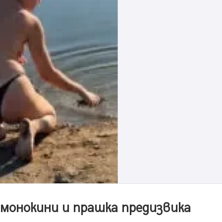
монокини и прашка предизвика