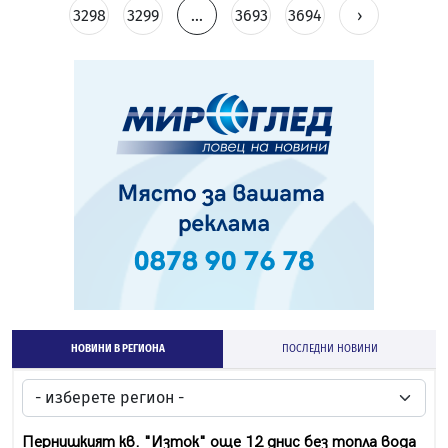
3298
3299
...
3693
3694
›
НОВИНИ В РЕГИОНА
ПОСЛЕДНИ НОВИНИ
Пернишкият кв. "Изток" още 12 днис без топла вода