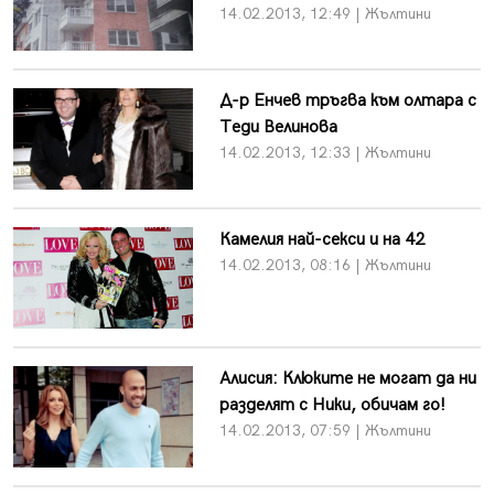
14.02.2013, 12:49 | Жълтини
Д-р Енчев тръгва към олтара с
Теди Велинова
14.02.2013, 12:33 | Жълтини
Камелия най-секси и на 42
14.02.2013, 08:16 | Жълтини
Алисия: Клюките не могат да ни
разделят с Ники, обичам го!
14.02.2013, 07:59 | Жълтини