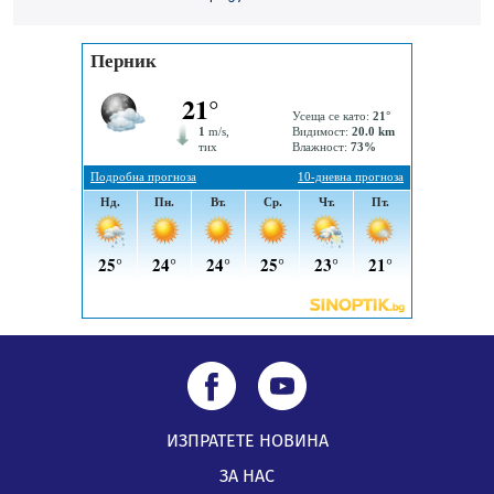
05.08.2026, 14:57
Звезди от световна сцена в Перник ще пеят на
Пернишката крепост
05.08.2026, 14:01
ИЗПРАТЕТЕ НОВИНА
ЗА НАС