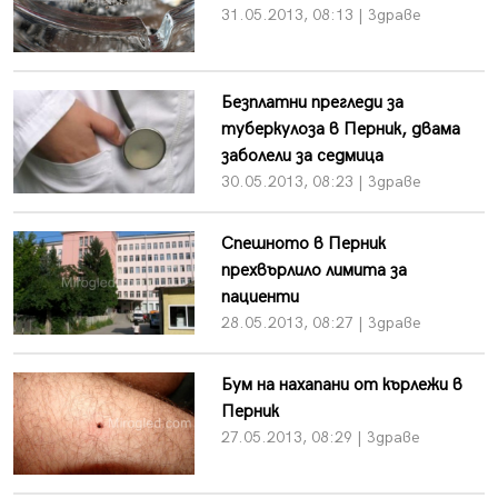
31.05.2013, 08:13 | Здраве
Безплатни прегледи за
туберкулоза в Перник, двама
заболели за седмица
30.05.2013, 08:23 | Здраве
Спешното в Перник
прехвърлило лимита за
пациенти
28.05.2013, 08:27 | Здраве
Бум на нахапани от кърлежи в
Перник
27.05.2013, 08:29 | Здраве