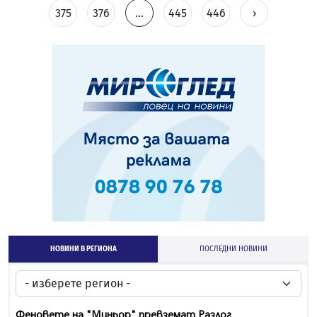
375
376
...
445
446
›
НОВИНИ В РЕГИОНА
ПОСЛЕДНИ НОВИНИ
Феновете на "Миньор" превземат Разлог