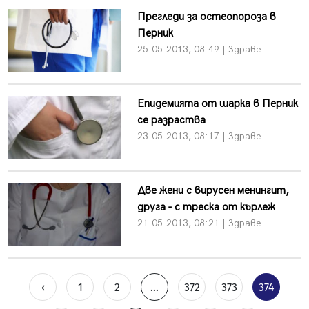
Прегледи за остеопороза в
Перник
25.05.2013, 08:49 | Здраве
Епидемията от шарка в Перник
се разраства
23.05.2013, 08:17 | Здраве
Две жени с вирусен менингит,
друга - с треска от кърлеж
21.05.2013, 08:21 | Здраве
‹
1
2
...
372
373
374